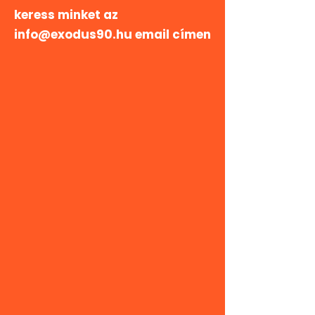
keress minket az
info@exodus90.hu
email címen